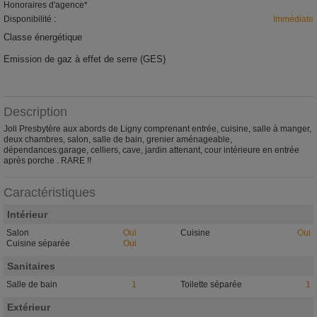
Honoraires d'agence*
Disponibilité :
Immédiate
Classe énergétique
NS
Emission de gaz à effet de serre (GES)
NS
Description
Joli Presbytère aux abords de Ligny comprenant entrée, cuisine, salle à manger,
deux chambres, salon, salle de bain, grenier aménageable,
dépendances:garage, celliers, cave, jardin attenant, cour intérieure en entrée
après porche . RARE !!
Caractéristiques
Intérieur
Salon
Oui
Cuisine
Oui
Cuisine séparée
Oui
Sanitaires
Salle de bain
1
Toilette séparée
1
Extérieur