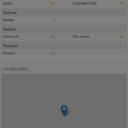
Jardin
Oui
Exposition Sud
Oui
Voiture
Garage
1
Autres
Cave à vin
Oui
Feu ouvert
Oui
Parquet
Parquet
Oui
Localisation