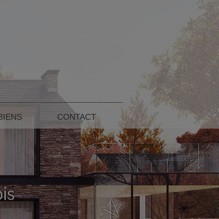
BIENS
CONTACT
ois