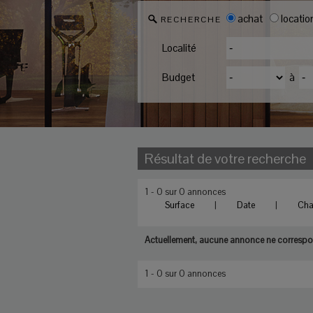
achat
locatio
RECHERCHE
Localité
Budget
à
Résultat de votre recherche
1 - 0 sur 0 annonces
Surface
|
Date
|
Ch
Actuellement, aucune annonce ne correspon
1 - 0 sur 0 annonces