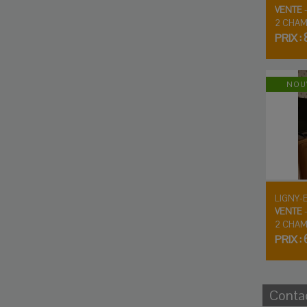
VENTE
2
CHAM
PRIX :
NOU
LIGNY-
VENTE
2
CHAM
PRIX :
Conta