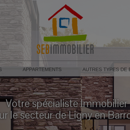
S
APPARTEMENTS
AUTRES TYPES DE 
Votre spécialiste Immobilier
ur le secteur de Ligny en Barr